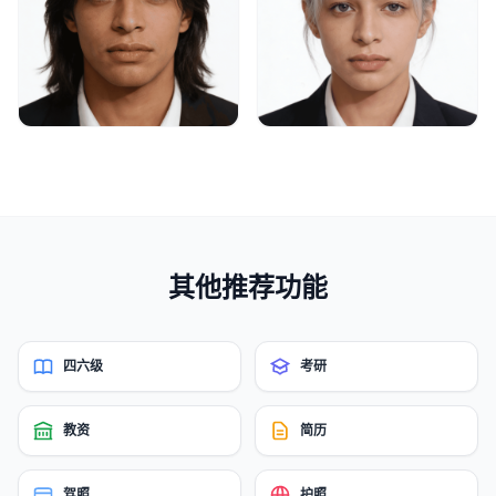
其他推荐功能
四六级
考研
教资
简历
驾照
护照