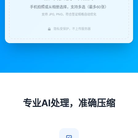
手机拍照或从相册选择，支持多选（最多60张）
支持 JPG, PNG，符合签证规格自动优化
隐私受保护，不上传服务器
专业AI处理，准确压缩