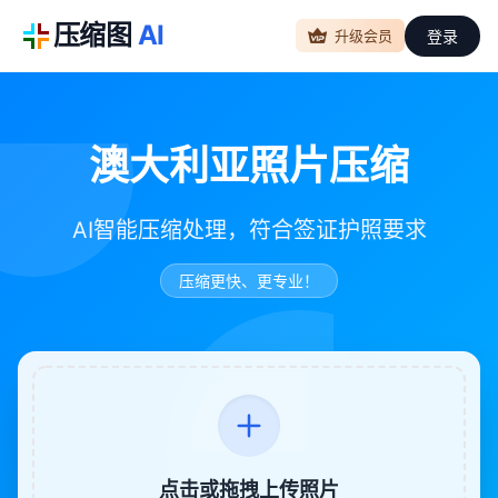
压缩图
AI
登录
升级会员
澳大利亚照片压缩
AI智能压缩处理，符合签证护照要求
压缩更快、更专业！
点击或拖拽上传照片