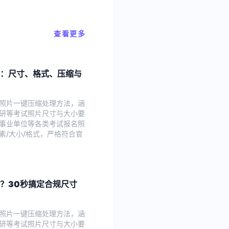
查看更多
：尺寸、格式、压缩与
照片一键压缩处理方法，涵
研等考试照片尺寸与大小要
事业单位等各类考试报名照
素/大小/格式，严格符合官
？30秒搞定合规尺寸
照片一键压缩处理方法，涵
研等考试照片尺寸与大小要