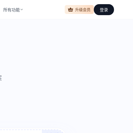
所有功能
登录
升级会员
案