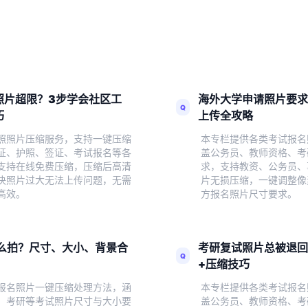
照片超限？3步学会社区工
海外大学申请照片要求
Q
巧
上传全攻略
照照片压缩服务，支持一键压缩
本专栏提供各类考试报名
证、护照、签证、考试报名等各
盖公务员、教师资格、考
支持在线免费压缩，压缩后高清
求，支持教资、公务员、
决照片过大无法上传问题，无需
片无损压缩，一键调整像
高效。
方报名照片尺寸要求。
么拍？尺寸、大小、背景合
考研复试照片总被退回
Q
+压缩技巧
报名照片一键压缩处理方法，涵
本专栏提供各类考试报名
、考研等考试照片尺寸与大小要
盖公务员、教师资格、考