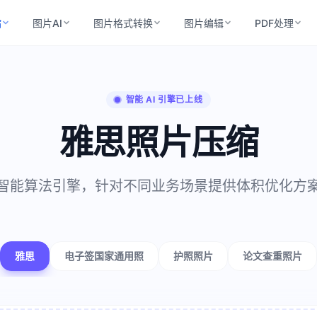
缩
图片AI
图片格式转换
图片编辑
PDF处理
智能 AI 引擎已上线
雅思照片压缩
智能算法引擎，针对不同业务场景提供体积优化方
雅思
电子签国家通用照
护照照片
论文查重照片