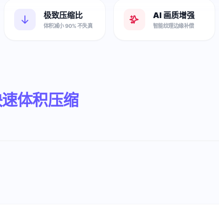
极致压缩比
AI 画质增强
体积减小 90% 不失真
智能纹理边缘补偿
快速体积压缩