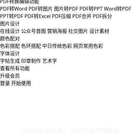
PDF转换编辑功能
PDF转Word
PDF转图片
图片转PDF
PDF转PPT
Word转PDF
PPT转PDF
PDF转Excel
PDF压缩
PDF合并
PDF拆分
图片设计
在线设计
公众号首图
营销海报
社交图片
设计素材
颜色配对
色彩搭配
色环搭配
中日传统色彩
网页常用色彩
字体设计
字帖生成
印章制作
艺术字
查看所有功能
升级会员
登录
开始使用
印度照片压缩
AI智能压缩处理，符合签证护照要求