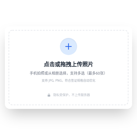
压缩更快、更专业！
点击或拖拽上传照片
手机拍照或从相册选择，支持多选（最多60张）
支持 JPG, PNG，符合签证规格自动优化
隐私受保护，不上传服务器