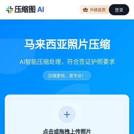
压缩图
AI
登录
升级会员
马来西亚照片压缩
AI智能压缩处理，符合签证护照要求
压缩更快、更专业！
点击或拖拽上传照片