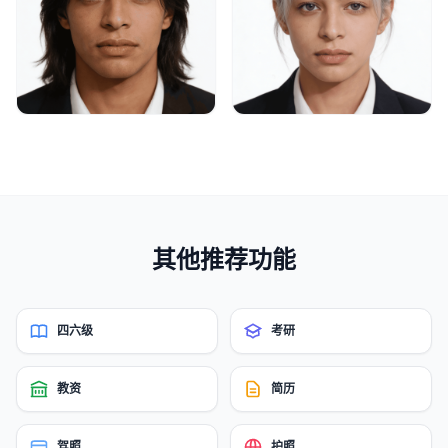
其他推荐功能
四六级
考研
教资
简历
驾照
护照