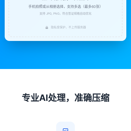
手机拍照或从相册选择，支持多选（最多60张）
支持 JPG, PNG，符合签证规格自动优化
隐私受保护，不上传服务器
专业AI处理，准确压缩