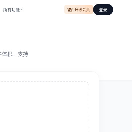
所有功能
登录
升级会员
件体积。支持