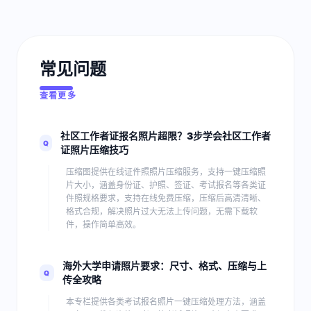
3.82
MB
审核失
败
常见问题
查看更多
社区工作者证报名照片超限？3步学会社区工作者
Q
证照片压缩技巧
压缩图提供在线证件照照片压缩服务，支持一键压缩照
片大小，涵盖身份证、护照、签证、考试报名等各类证
件照规格要求，支持在线免费压缩，压缩后高清清晰、
格式合规，解决照片过大无法上传问题，无需下载软
件，操作简单高效。
海外大学申请照片要求：尺寸、格式、压缩与上
Q
传全攻略
本专栏提供各类考试报名照片一键压缩处理方法，涵盖