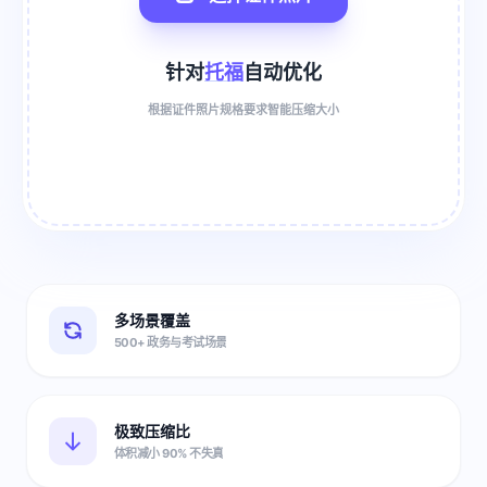
针对
托福
自动优化
根据证件照片规格要求智能压缩大小
多场景覆盖
500+ 政务与考试场景
极致压缩比
体积减小 90% 不失真