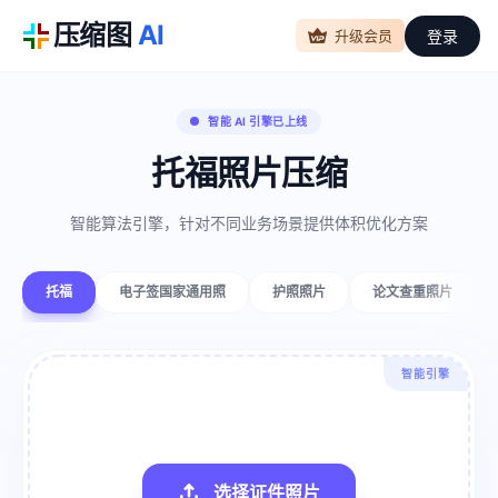
压缩图
AI
登录
升级会员
智能 AI 引擎已上线
托福照片压缩
智能算法引擎，针对不同业务场景提供体积优化方案
托福
电子签国家通用照
护照照片
论文查重照片
智能引擎
选择证件照片