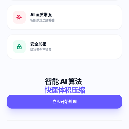
AI 画质增强
智能纹理边缘补偿
安全加密
隐私安全不留痕
智能 AI 算法
快速体积压缩
立即开始处理
原始