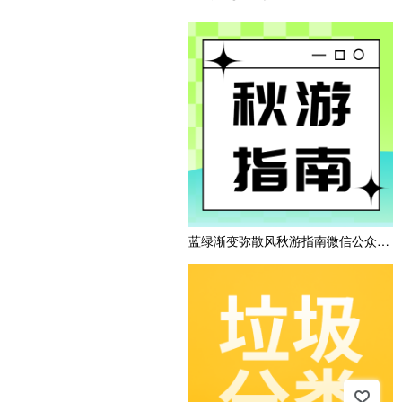
蓝绿渐变弥散风秋游指南微信公众号次图