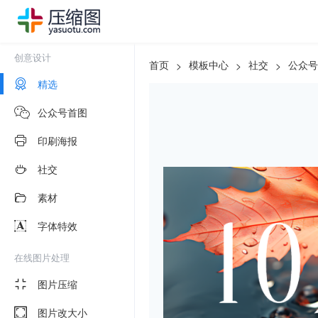
创意设计
首页
模板中心
社交
公众号
>
>
>
精选
公众号首图
印刷海报
社交
素材
字体特效
在线图片处理
图片压缩
图片改大小