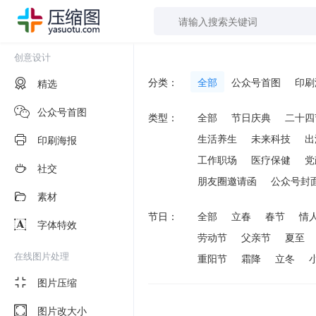
创意设计
分类：
全部
公众号首图
印刷
精选
公众号首图
类型：
全部
节日庆典
二十四
生活养生
未来科技
出
印刷海报
工作职场
医疗保健
党
社交
朋友圈邀请函
公众号封
素材
节日：
全部
立春
春节
情
字体特效
劳动节
父亲节
夏至
在线图片处理
重阳节
霜降
立冬
图片压缩
图片改大小