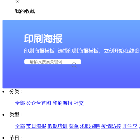
我的收藏
分类：
全部
公众号首图
印刷海报
社交
类型：
全部
节日海报
假期培训
菜单
求职招聘
疫情防控
开学季
节日：