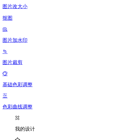
图片改大小
抠图
图片加水印
图片裁剪
基础色彩调整
色彩曲线调整
我的设计