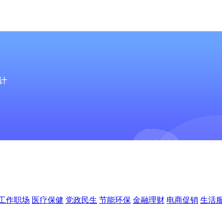
工作职场
医疗保健
党政民生
节能环保
金融理财
电商促销
生活