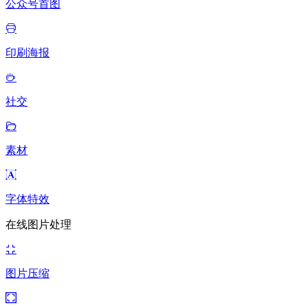
公众号首图
印刷海报
社交
素材
字体特效
在线图片处理
图片压缩