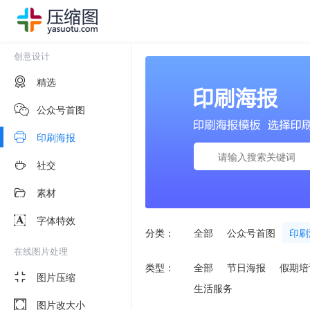
创意设计
精选
公众号首图
印刷海报
社交
素材
字体特效
分类：
全部
公众号首图
印刷
在线图片处理
类型：
全部
节日海报
假期培
图片压缩
生活服务
图片改大小