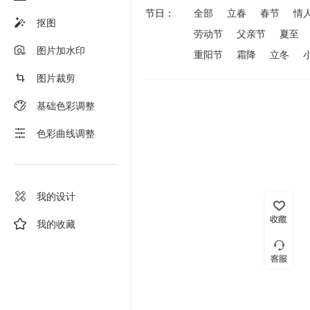
节日：
全部
立春
春节
情
抠图
劳动节
父亲节
夏至
图片加水印
重阳节
霜降
立冬
图片裁剪
基础色彩调整
色彩曲线调整
我的设计
我的收藏