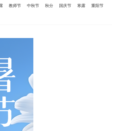
露
教师节
中秋节
秋分
国庆节
寒露
重阳节