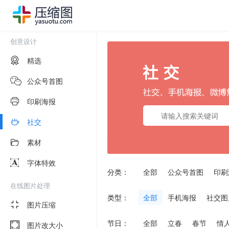
创意设计
精选
公众号首图
印刷海报
社交
素材
字体特效
分类：
全部
公众号首图
印刷
在线图片处理
类型：
全部
手机海报
社交图
图片压缩
节日：
全部
立春
春节
情
图片改大小