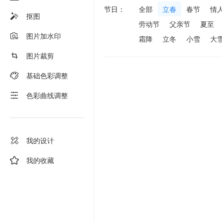
节日：
全部
立春
春节
情
抠图
劳动节
父亲节
夏至
图片加水印
霜降
立冬
小雪
大
图片裁剪
基础色彩调整
色彩曲线调整
我的设计
我的收藏