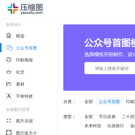
创意设计
精选
公众号首图
印刷海报
社交
素材
字体特效
分类：
全部
公众号首图
印刷
在线图片处理
类型：
全部
节日庆典
二十四
图片压缩
未来科技
出游旅行
金
图片改大小