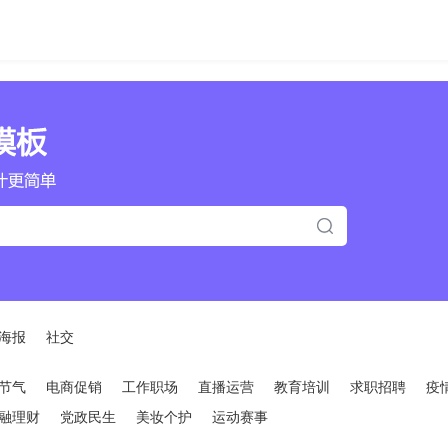
海报
社交
节气
电商促销
工作职场
直播运营
教育培训
求职招聘
疫
融理财
党政民生
美妆个护
运动赛事