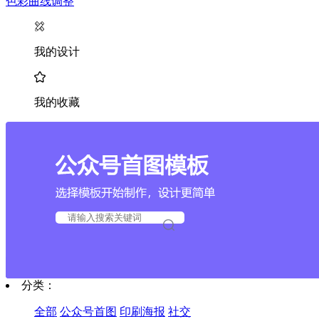
色彩曲线调整
我的设计
我的收藏
分类：
全部
公众号首图
印刷海报
社交