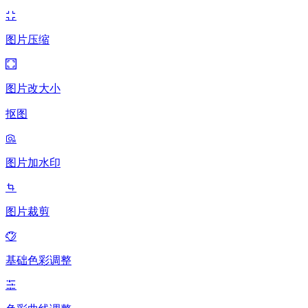
图片压缩
图片改大小
抠图
图片加水印
图片裁剪
基础色彩调整