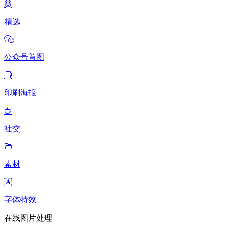
精选
公众号首图
印刷海报
社交
素材
字体特效
在线图片处理