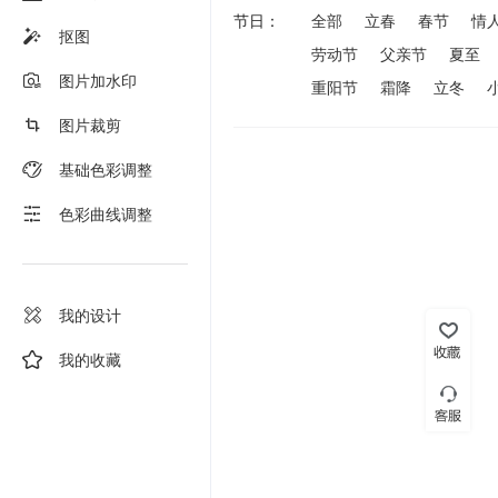
节日：
全部
立春
春节
情
抠图
劳动节
父亲节
夏至
图片加水印
重阳节
霜降
立冬
图片裁剪
基础色彩调整
色彩曲线调整
我的设计
我的收藏