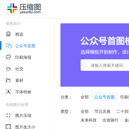
创意设计
精选
公众号首图
印刷海报
社交
素材
字体特效
分类：
全部
公众号首图
印刷
在线图片处理
类型：
全部
节日庆典
二十四
图片压缩
未来科技
出游旅行
金
图片改大小