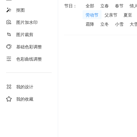
节日：
全部
立春
春节
情
抠图
劳动节
父亲节
夏至
图片加水印
霜降
立冬
小雪
大
图片裁剪
基础色彩调整
色彩曲线调整
我的设计
我的收藏