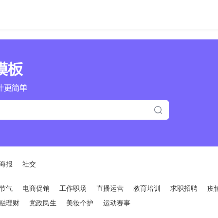
海报
社交
节气
电商促销
工作职场
直播运营
教育培训
求职招聘
疫
融理财
党政民生
美妆个护
运动赛事