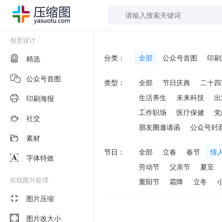
创意设计
分类：
全部
公众号首图
印刷
精选
公众号首图
类型：
全部
节日庆典
二十四
生活养生
未来科技
出
印刷海报
工作职场
医疗保健
党
社交
朋友圈邀请函
公众号封
素材
节日：
全部
立春
春节
情
字体特效
劳动节
父亲节
夏至
在线图片处理
重阳节
霜降
立冬
图片压缩
图片改大小