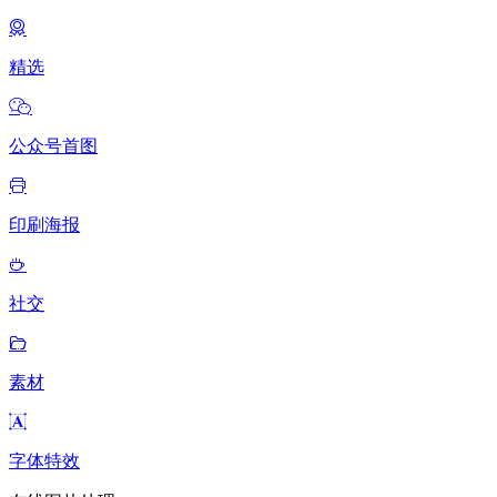
精选
公众号首图
印刷海报
社交
素材
字体特效