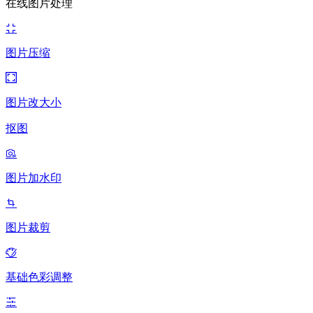
在线图片处理
图片压缩
图片改大小
抠图
图片加水印
图片裁剪
基础色彩调整