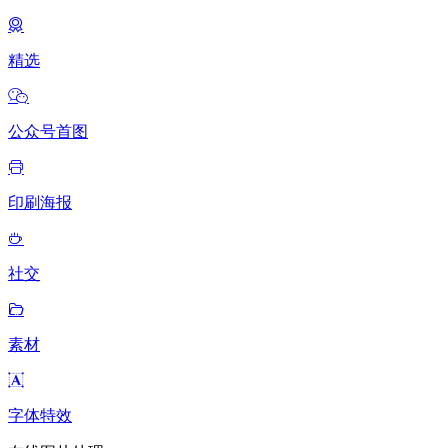
精选
公众号首图
印刷海报
社交
素材
字体特效