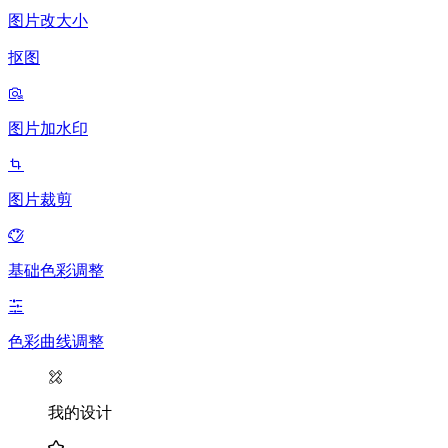
图片改大小
抠图
图片加水印
图片裁剪
基础色彩调整
色彩曲线调整
我的设计