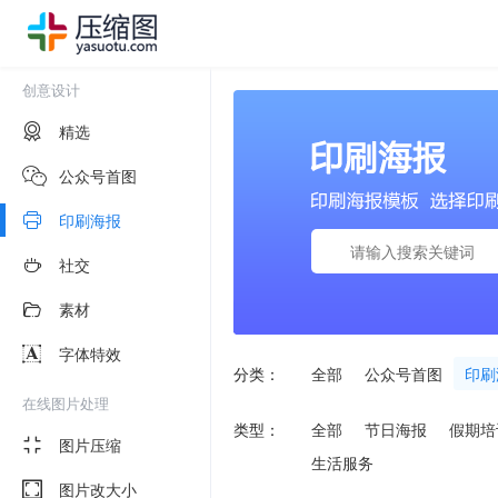
创意设计
精选
公众号首图
印刷海报
社交
素材
字体特效
分类：
全部
公众号首图
印刷
在线图片处理
类型：
全部
节日海报
假期培
图片压缩
生活服务
图片改大小