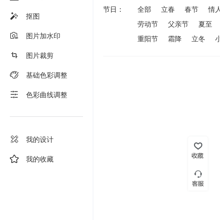
节日：
全部
立春
春节
情
抠图
劳动节
父亲节
夏至
图片加水印
重阳节
霜降
立冬
图片裁剪
基础色彩调整
色彩曲线调整
我的设计
我的收藏