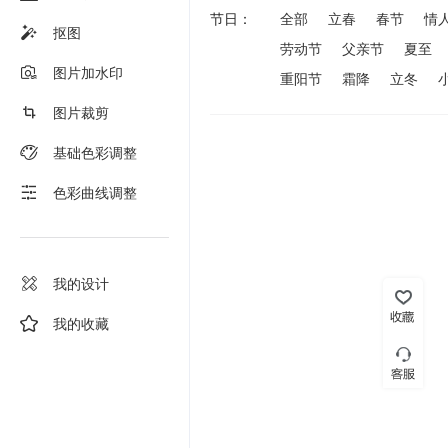
节日：
全部
立春
春节
情
抠图
劳动节
父亲节
夏至
图片加水印
重阳节
霜降
立冬
图片裁剪
基础色彩调整
色彩曲线调整
我的设计
我的收藏