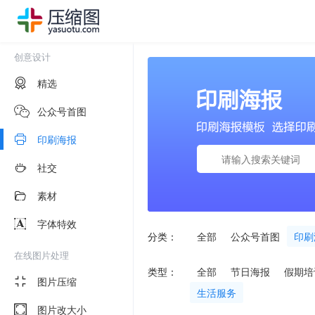
创意设计
精选
公众号首图
印刷海报
社交
素材
字体特效
分类：
全部
公众号首图
印刷
在线图片处理
类型：
全部
节日海报
假期培
图片压缩
生活服务
图片改大小