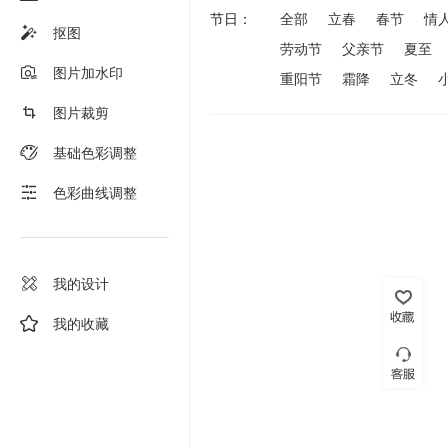
节日：
全部
立春
春节
情
抠图
劳动节
父亲节
夏至
图片加水印
重阳节
霜降
立冬
图片裁剪
基础色彩调整
色彩曲线调整
我的设计
我的收藏