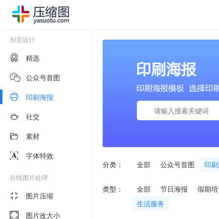
创意设计
精选
公众号首图
印刷海报
社交
素材
字体特效
分类：
全部
公众号首图
印刷
在线图片处理
类型：
全部
节日海报
假期培
图片压缩
生活服务
图片改大小