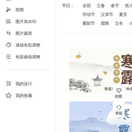
节日：
全部
立春
春节
情
抠图
劳动节
父亲节
夏至
图片加水印
重阳节
霜降
立冬
图片裁剪
基础色彩调整
色彩曲线调整
我的设计
我的收藏