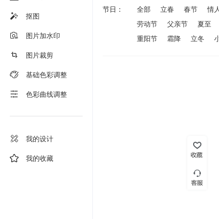
节日：
全部
立春
春节
情
抠图
劳动节
父亲节
夏至
图片加水印
重阳节
霜降
立冬
图片裁剪
基础色彩调整
色彩曲线调整
我的设计
我的收藏