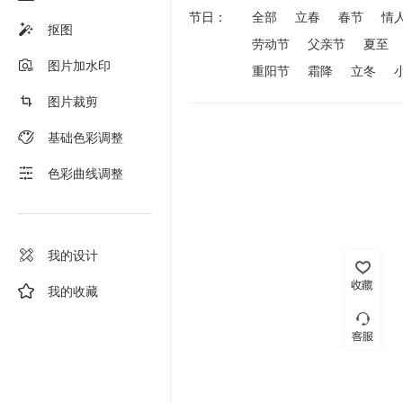
节日：
全部
立春
春节
情
抠图
劳动节
父亲节
夏至
图片加水印
重阳节
霜降
立冬
图片裁剪
基础色彩调整
色彩曲线调整
我的设计
我的收藏