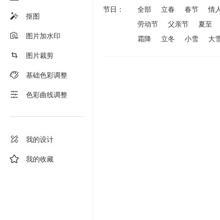
节日：
全部
立春
春节
情
抠图
劳动节
父亲节
夏至
图片加水印
霜降
立冬
小雪
大
图片裁剪
基础色彩调整
色彩曲线调整
我的设计
我的收藏