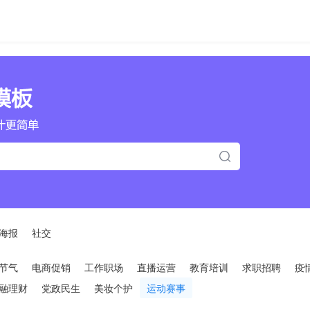
海报
社交
节气
电商促销
工作职场
直播运营
教育培训
求职招聘
疫
融理财
党政民生
美妆个护
运动赛事