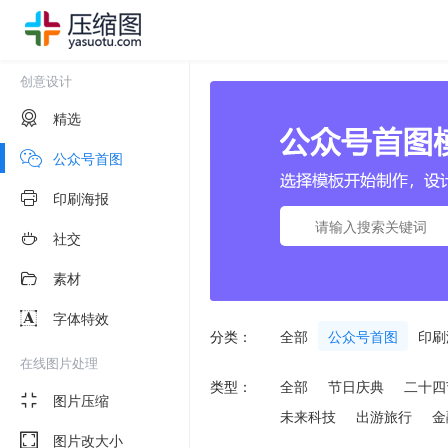
创意设计
精选
公众号首图
印刷海报
社交
素材
字体特效
分类：
全部
公众号首图
印刷
在线图片处理
类型：
全部
节日庆典
二十四
图片压缩
未来科技
出游旅行
金
图片改大小