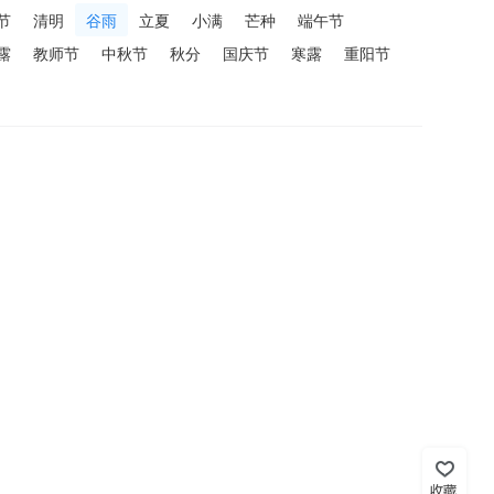
节
清明
谷雨
立夏
小满
芒种
端午节
露
教师节
中秋节
秋分
国庆节
寒露
重阳节