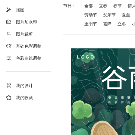
节日：
全部
立春
春节
情
抠图
劳动节
父亲节
夏至
图片加水印
重阳节
霜降
立冬
图片裁剪
基础色彩调整
色彩曲线调整
我的设计
我的收藏