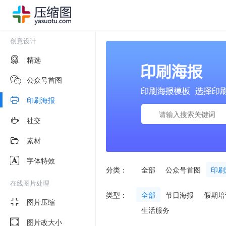
创意设计
精选
公众号首图
印刷海报
社交
素材
字体特效
分类：
全部
公众号首图
印刷
在线图片处理
类型：
全部
节日海报
假期培
图片压缩
生活服务
图片改大小