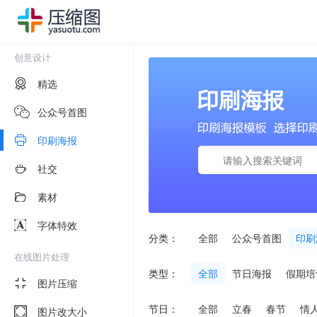
创意设计
精选
公众号首图
印刷海报
社交
素材
字体特效
分类：
全部
公众号首图
印刷
在线图片处理
类型：
全部
节日海报
假期培
图片压缩
节日：
全部
立春
春节
情
图片改大小