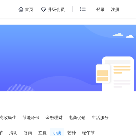
首页
升级会员
登录
注册
党政民生
节能环保
金融理财
电商促销
生活服务
节
清明
谷雨
立夏
小满
芒种
端午节