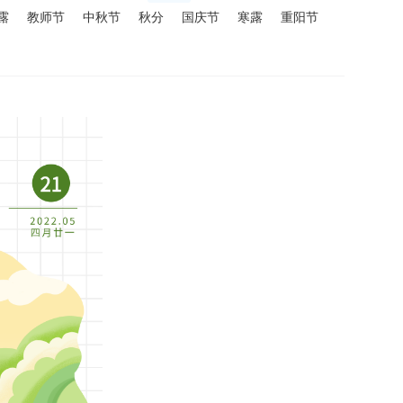
露
教师节
中秋节
秋分
国庆节
寒露
重阳节