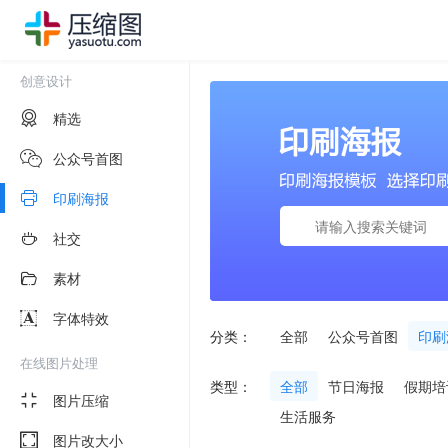
创意设计
精选
公众号首图
印刷海报
社交
素材
字体特效
分类：
全部
公众号首图
印刷
在线图片处理
类型：
全部
节日海报
假期培
图片压缩
生活服务
图片改大小