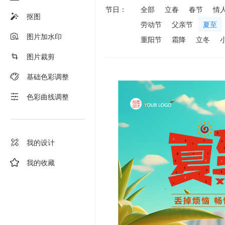
节日：
全部
立春
春节
情
抠图
劳动节
父亲节
夏至
图片加水印
重阳节
霜降
立冬
图片裁剪
基础色彩调整
色彩曲线调整
我的设计
我的收藏