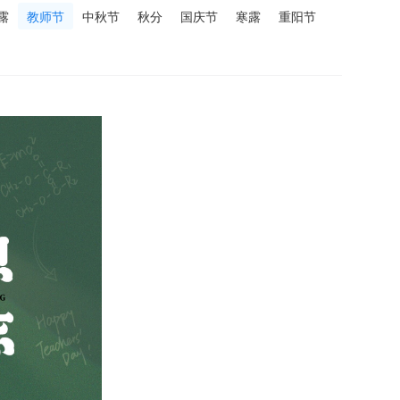
露
教师节
中秋节
秋分
国庆节
寒露
重阳节