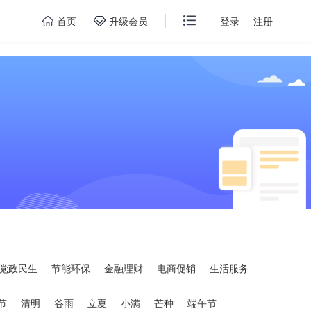
首页
升级会员
登录
注册
党政民生
节能环保
金融理财
电商促销
生活服务
节
清明
谷雨
立夏
小满
芒种
端午节