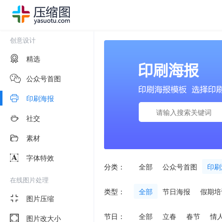
创意设计
精选
公众号首图
印刷海报
社交
素材
字体特效
分类：
全部
公众号首图
印刷
在线图片处理
类型：
全部
节日海报
假期培
图片压缩
节日：
全部
立春
春节
情
图片改大小