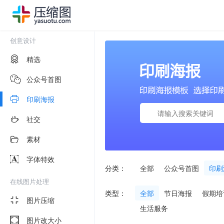
创意设计
精选
公众号首图
印刷海报
社交
素材
字体特效
分类：
全部
公众号首图
印刷
在线图片处理
类型：
全部
节日海报
假期培
图片压缩
生活服务
图片改大小