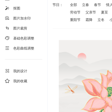
节日：
全部
立春
春节
情
抠图
劳动节
父亲节
夏至
图片加水印
重阳节
霜降
立冬
图片裁剪
基础色彩调整
色彩曲线调整
我的设计
我的收藏