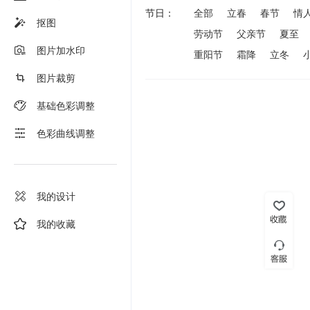
节日：
全部
立春
春节
情
抠图
劳动节
父亲节
夏至
图片加水印
重阳节
霜降
立冬
图片裁剪
基础色彩调整
色彩曲线调整
我的设计
我的收藏