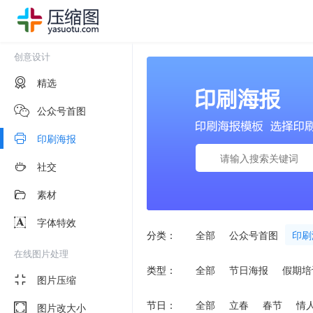
创意设计
精选
公众号首图
印刷海报
社交
素材
字体特效
分类：
全部
公众号首图
印刷
在线图片处理
类型：
全部
节日海报
假期培
图片压缩
节日：
全部
立春
春节
情
图片改大小