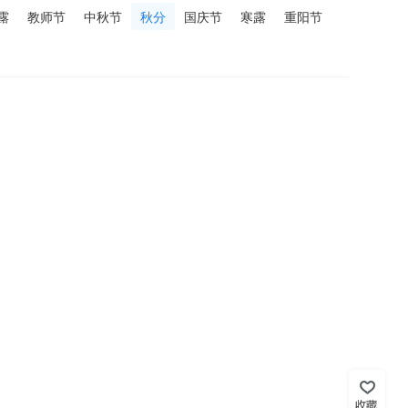
露
教师节
中秋节
秋分
国庆节
寒露
重阳节