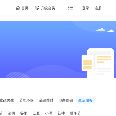
首页
升级会员
登录
注册
党政民生
节能环保
金融理财
电商促销
生活服务
节
清明
谷雨
立夏
小满
芒种
端午节