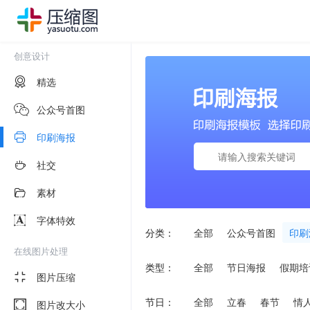
创意设计
精选
公众号首图
印刷海报
社交
素材
字体特效
分类：
全部
公众号首图
印刷
在线图片处理
类型：
全部
节日海报
假期培
图片压缩
节日：
全部
立春
春节
情
图片改大小