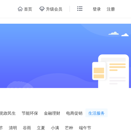
首页
升级会员
登录
注册
党政民生
节能环保
金融理财
电商促销
生活服务
节
清明
谷雨
立夏
小满
芒种
端午节