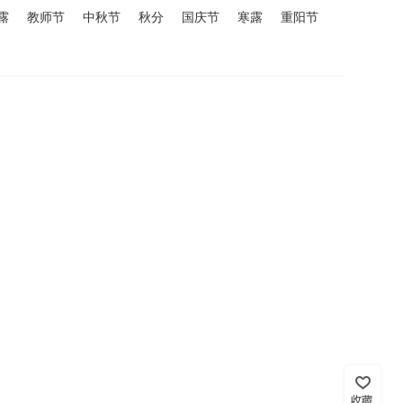
露
教师节
中秋节
秋分
国庆节
寒露
重阳节