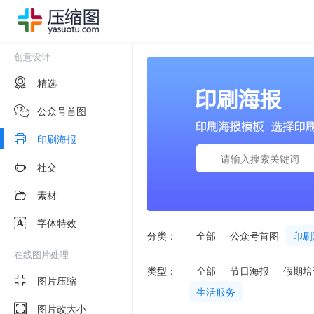
创意设计
精选
公众号首图
印刷海报
社交
素材
字体特效
分类：
全部
公众号首图
印刷
在线图片处理
类型：
全部
节日海报
假期培
图片压缩
生活服务
图片改大小