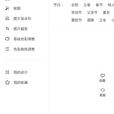
节日：
全部
立春
春节
情
抠图
劳动节
父亲节
夏至
图片加水印
重阳节
霜降
立冬
图片裁剪
基础色彩调整
色彩曲线调整
我的设计
我的收藏