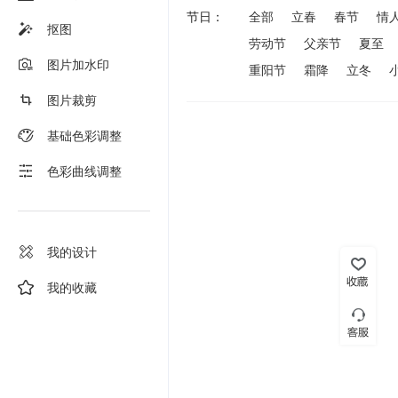
节日：
全部
立春
春节
情
抠图
劳动节
父亲节
夏至
图片加水印
重阳节
霜降
立冬
图片裁剪
基础色彩调整
色彩曲线调整
我的设计
我的收藏