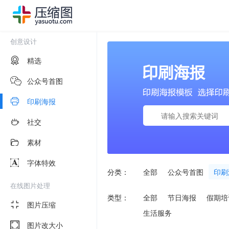
创意设计
精选
公众号首图
印刷海报
社交
素材
字体特效
分类：
全部
公众号首图
印刷
在线图片处理
类型：
全部
节日海报
假期培
图片压缩
生活服务
图片改大小