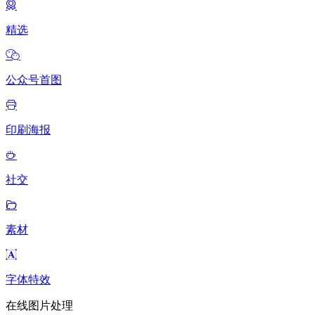
精选
公众号首图
印刷海报
社交
素材
字体特效
在线图片处理