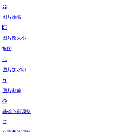
图片压缩
图片改大小
抠图
图片加水印
图片裁剪
基础色彩调整