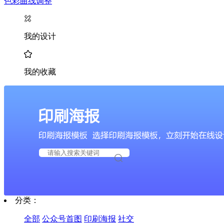
色彩曲线调整
我的设计
我的收藏
分类：
全部
公众号首图
印刷海报
社交