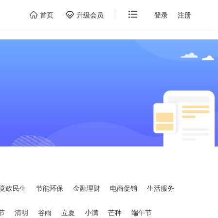
首页
升级会员
登录
注册
党政民生
节能环保
金融理财
电商促销
生活服务
节
清明
谷雨
立夏
小满
芒种
端午节