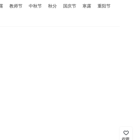
露
教师节
中秋节
秋分
国庆节
寒露
重阳节