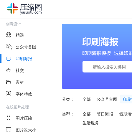
创意设计
精选
公众号首图
印刷海报
社交
素材
字体特效
分类：
全部
公众号首图
印刷
在线图片处理
类型：
全部
节日海报
假期培
图片压缩
生活服务
图片改大小