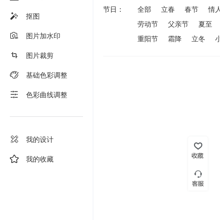
节日：
全部
立春
春节
情
抠图
劳动节
父亲节
夏至
图片加水印
重阳节
霜降
立冬
图片裁剪
基础色彩调整
色彩曲线调整
我的设计
我的收藏