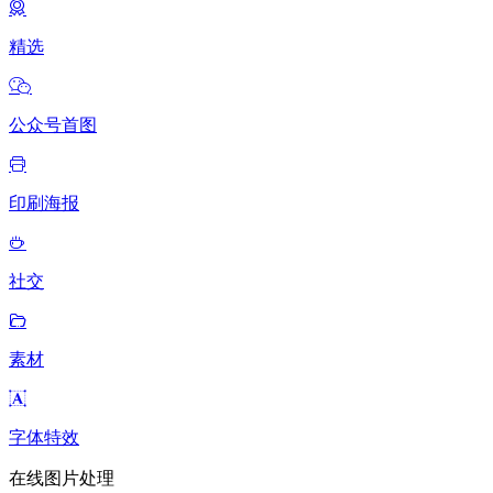
精选
公众号首图
印刷海报
社交
素材
字体特效
在线图片处理