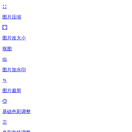
图片压缩
图片改大小
抠图
图片加水印
图片裁剪
基础色彩调整