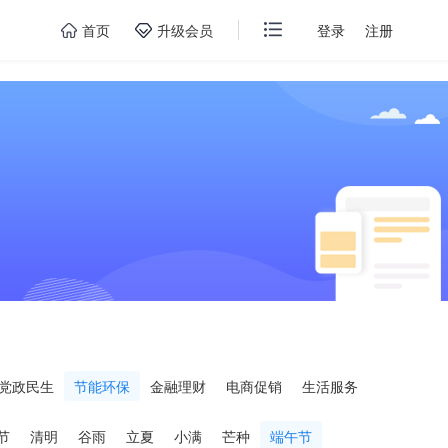
首页
升级会员
登录
注册
党政民生
节能环保
金融理财
电商促销
生活服务
节
清明
谷雨
立夏
小满
芒种
端午节