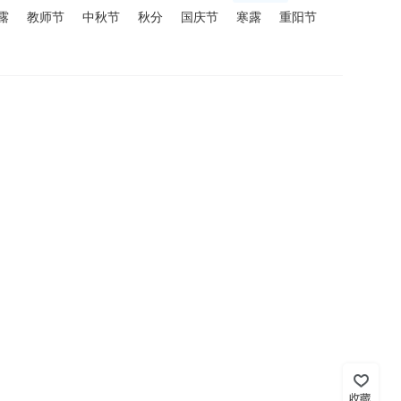
露
教师节
中秋节
秋分
国庆节
寒露
重阳节