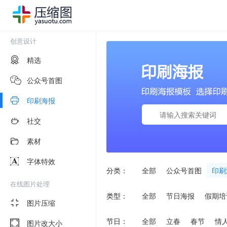
创意设计
精选
公众号首图
印刷海报
社交
素材
字体特效
分类：
全部
公众号首图
印刷
在线图片处理
类型：
全部
节日海报
假期培
图片压缩
节日：
全部
立春
春节
情
图片改大小