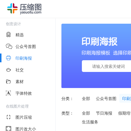
创意设计
精选
公众号首图
印刷海报
社交
素材
字体特效
分类：
全部
公众号首图
印刷
在线图片处理
类型：
全部
节日海报
假期培
图片压缩
生活服务
图片改大小