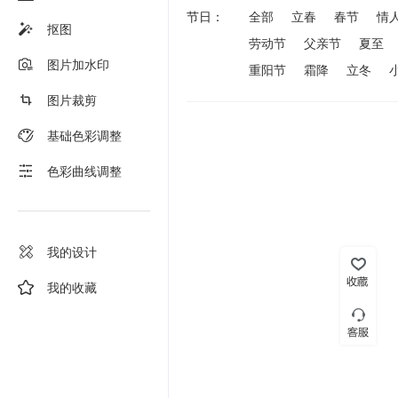
节日：
全部
立春
春节
情
抠图
劳动节
父亲节
夏至
图片加水印
重阳节
霜降
立冬
图片裁剪
基础色彩调整
色彩曲线调整
我的设计
我的收藏