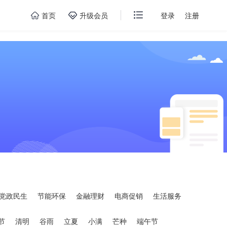
首页
升级会员
登录
注册
党政民生
节能环保
金融理财
电商促销
生活服务
节
清明
谷雨
立夏
小满
芒种
端午节