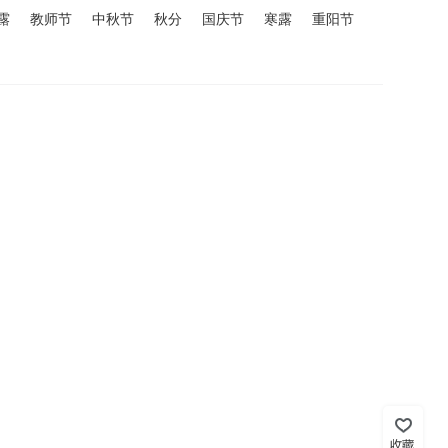
露
教师节
中秋节
秋分
国庆节
寒露
重阳节