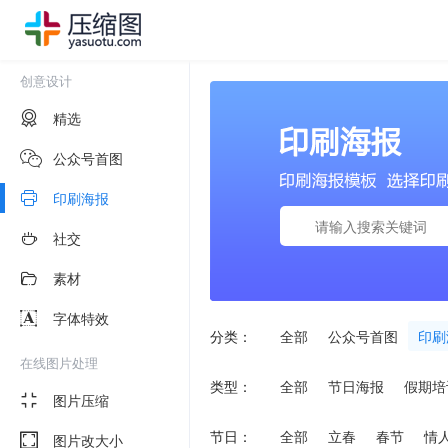
创意设计
精选
公众号首图
印刷海报
社交
素材
字体特效
分类：
全部
公众号首图
印刷
在线图片处理
类型：
全部
节日海报
假期培
图片压缩
节日：
全部
立春
春节
情
图片改大小