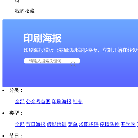
我的收藏
分类：
全部
公众号首图
印刷海报
社交
类型：
全部
节日海报
假期培训
菜单
求职招聘
疫情防控
开学季
节日：