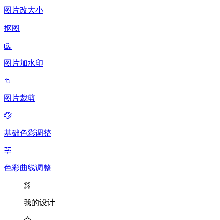
图片改大小
抠图
图片加水印
图片裁剪
基础色彩调整
色彩曲线调整
我的设计