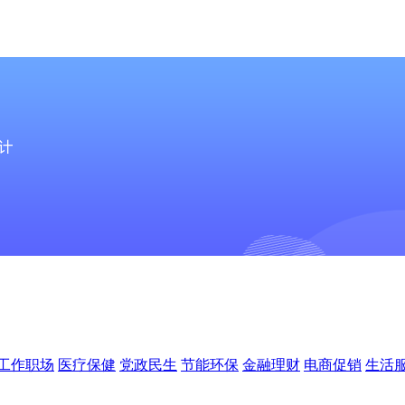
工作职场
医疗保健
党政民生
节能环保
金融理财
电商促销
生活