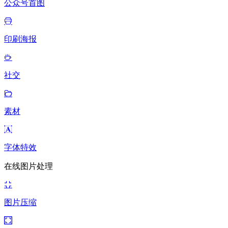
公众号首图
印刷海报
社交
素材
字体特效
在线图片处理
图片压缩