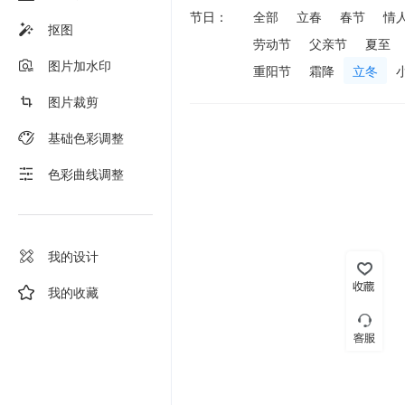
节日：
全部
立春
春节
情
抠图
劳动节
父亲节
夏至
图片加水印
重阳节
霜降
立冬
图片裁剪
基础色彩调整
色彩曲线调整
我的设计
我的收藏