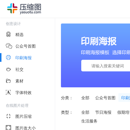
创意设计
精选
公众号首图
印刷海报
社交
素材
字体特效
分类：
全部
公众号首图
印刷
在线图片处理
类型：
全部
节日海报
假期培
图片压缩
生活服务
图片改大小