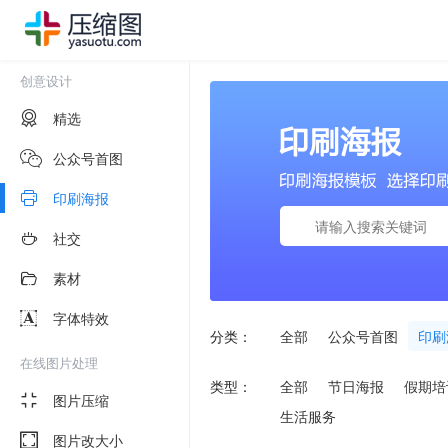
创意设计
精选
公众号首图
印刷海报
社交
素材
字体特效
分类：
全部
公众号首图
印刷
在线图片处理
类型：
全部
节日海报
假期培
图片压缩
生活服务
图片改大小