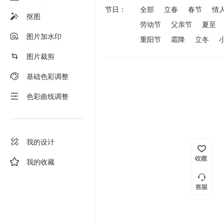
节日：
全部
立春
春节
情
抠图
劳动节
父亲节
夏至
图片加水印
重阳节
霜降
立冬
图片裁剪
基础色彩调整
色彩曲线调整
我的设计
我的收藏