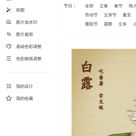
节日：
全部
立春
春节
情
抠图
劳动节
父亲节
夏至
图片加水印
重阳节
霜降
立冬
图片裁剪
基础色彩调整
色彩曲线调整
我的设计
我的收藏