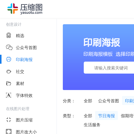
创意设计
精选
公众号首图
印刷海报
社交
素材
字体特效
分类：
全部
公众号首图
印刷
在线图片处理
类型：
全部
节日海报
假期培
图片压缩
生活服务
图片改大小