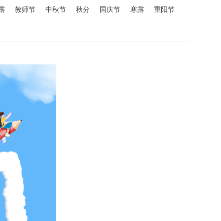
露
教师节
中秋节
秋分
国庆节
寒露
重阳节