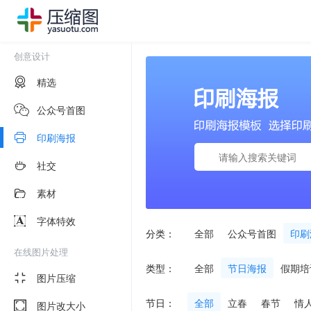
创意设计
精选
公众号首图
印刷海报
社交
素材
字体特效
分类：
全部
公众号首图
印刷
在线图片处理
类型：
全部
节日海报
假期培
图片压缩
节日：
全部
立春
春节
情
图片改大小