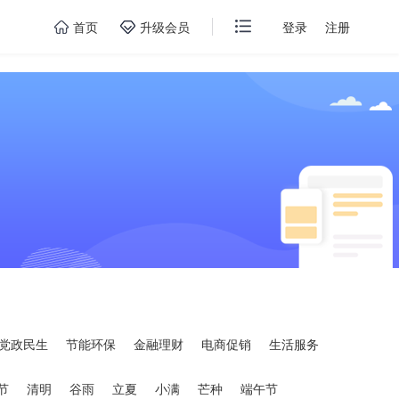
首页
升级会员
登录
注册
党政民生
节能环保
金融理财
电商促销
生活服务
节
清明
谷雨
立夏
小满
芒种
端午节