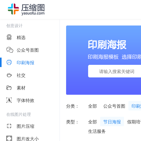
创意设计
精选
公众号首图
印刷海报
社交
素材
字体特效
分类：
全部
公众号首图
印刷
在线图片处理
类型：
全部
节日海报
假期培
图片压缩
生活服务
图片改大小