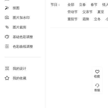
节日：
全部
立春
春节
情
抠图
劳动节
父亲节
夏至
图片加水印
重阳节
霜降
立冬
图片裁剪
基础色彩调整
色彩曲线调整
我的设计
我的收藏